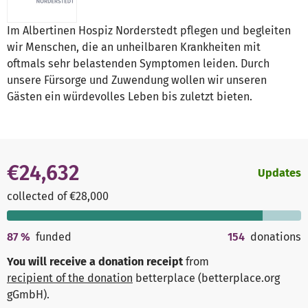
Im Albertinen Hospiz Norderstedt pflegen und begleiten
wir Menschen, die an unheilbaren Krankheiten mit
oftmals sehr belastenden Symptomen leiden. Durch
unsere Fürsorge und Zuwendung wollen wir unseren
Gästen ein würdevolles Leben bis zuletzt bieten.
€24,632
Updates
collected of €28,000
87
%
funded
154
donations
You will receive a donation receipt
from
recipient of the donation
betterplace (betterplace.org
gGmbH)
.