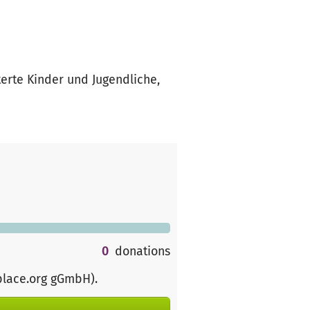
terte Kinder und Jugendliche,
0
donations
place.org gGmbH)
.