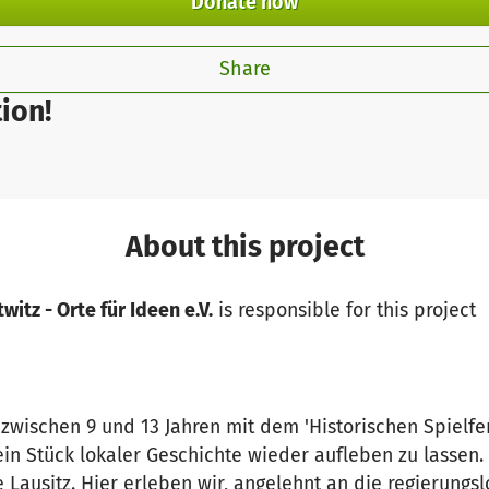
Donate now
Share
ion!
About this project
witz - Orte für Ideen e.V.
is responsible for this project
r zwischen 9 und 13 Jahren mit dem 'Historischen Spielf
in Stück lokaler Geschichte wieder aufleben zu lassen. D
Lausitz. Hier erleben wir, angelehnt an die regierungsl