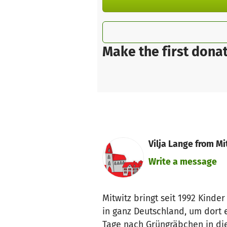
Make the first donat
Vilja Lange from Mit
Write a message
Mitwitz bringt seit 1992 Kinde
in ganz Deutschland, um dort e
Tage nach Grüngräbchen in die 