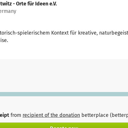
twitz - Orte für Ideen e.V.
Germany
orisch-spielerischem Kontext für kreative, naturbegeis
ise.
ceipt
from
recipient of the donation
betterplace (better