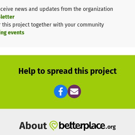
diesen Sommer ein unvergessliches Erlebnis zwischen de
ceive news and updates from the organization
letter
r this project together with your community
ing events
Help to spread this project
About