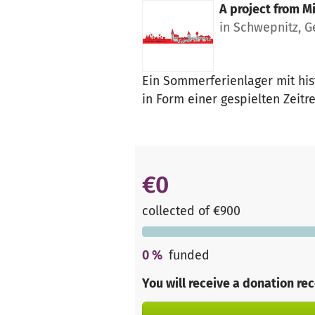
A project from
Mi
in Schwepnitz, 
Ein Sommerferienlager mit hist
in Form einer gespielten Zeitre
€0
collected of €900
0
%
funded
You will receive a donation re