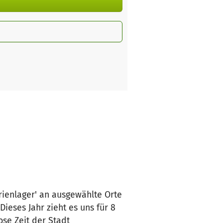
erienlager' an ausgewählte Orte
ieses Jahr zieht es uns für 8
ose Zeit der Stadt