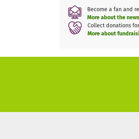
Jeder Euro hilft uns, um auch 
Become a fan and re
More about the news
Collect donations fo
More about fundrais