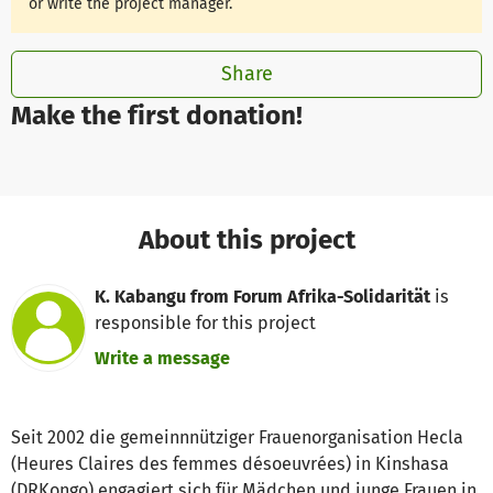
or write the project manager.
Share
Make the first donation!
About this project
K. Kabangu from Forum Afrika-Solidarität
is
responsible for this project
Write a message
Seit 2002 die gemeinnnütziger Frauenorganisation Hecla
(Heures Claires des femmes désoeuvrées) in Kinshasa
(DRKongo) engagiert sich für Mädchen und junge Frauen in