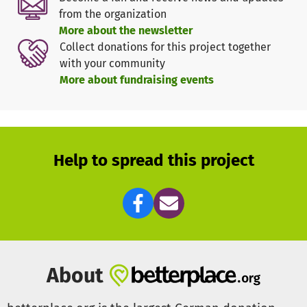
gerettet. Als größe Herausforderung, die
from the organization
Frauenorganisation will in Jahr 2013 diese Hilfsprojekt
More about the newsletter
weiter führen und jede finanzielle Unterstützung wird sehr
Collect donations for this project together
hilfreich um noch weitere Zielgruppen auszubilden und
with your community
eine gute Zukunft zu ermöglichen.
More about fundraising events
Help to spread this project
About