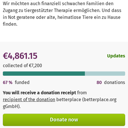
Wir möchten auch finanziell schwachen Familien den
Zugang zu tiergestützter Therapie ermöglichen. Und dass
in Not geratene oder alte, heimatlose Tiere ein zu Hause
finden.
€4,861.15
Updates
collected of €7,200
67
%
funded
80
donations
You will receive a donation receipt
from
recipient of the donation
betterplace (betterplace.org
gGmbH)
.
Donate now