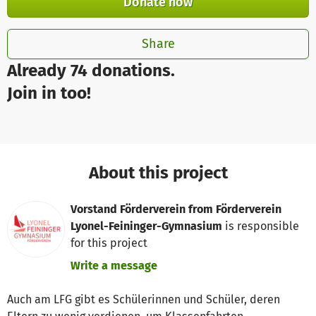
Donate now
Share
Already 74 donations.
Join in too!
About this project
Vorstand Förderverein from Förderverein
Lyonel-Feininger-Gymnasium
is responsible
for this project
Write a message
Auch am LFG gibt es Schülerinnen und Schüler, deren