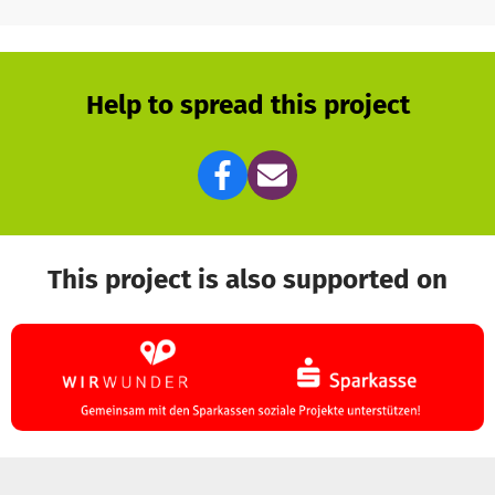
Projektrealisierung bis zum 1. Heimspiel im Jahr 2025.
Help to spread this project
This project is also supported on