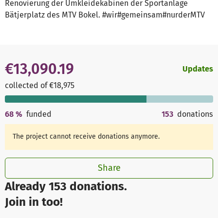
Renovierung der Umkleidekabinen der Sportanlage
Bätjerplatz des MTV Bokel. #wir#gemeinsam#nurderMTV
€13,090.19
Updates
collected of €18,975
68
%
funded
153
donations
The project cannot receive donations anymore.
Share
Already 153 donations.
Join in too!