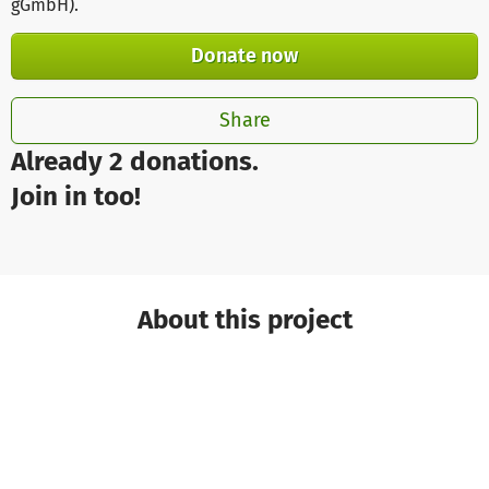
gGmbH)
.
Donate now
Share
Already 2 donations.
Join in too!
About this project