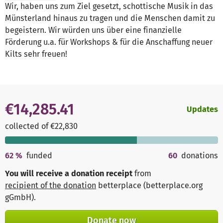
Wir, haben uns zum Ziel gesetzt, schottische Musik in das
Münsterland hinaus zu tragen und die Menschen damit zu
begeistern. Wir würden uns über eine finanzielle
Förderung u.a. für Workshops & für die Anschaffung neuer
Kilts sehr freuen!
€14,285.41
Updates
collected of €22,830
62
%
funded
60
donations
You will receive a donation receipt
from
recipient of the donation
betterplace (betterplace.org
gGmbH)
.
Donate now