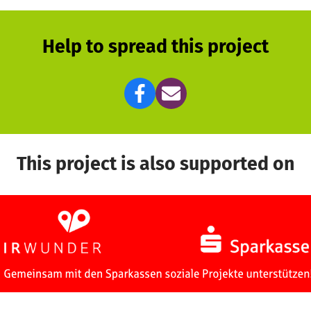
Help to spread this project
This project is also supported on