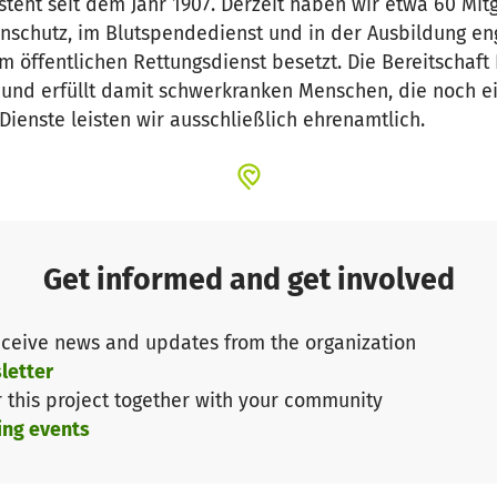
steht seit dem Jahr 1907. Derzeit haben wir etwa 60 Mitg
henschutz, im Blutspendedienst und in der Ausbildung 
m öffentlichen Rettungsdienst besetzt. Die Bereitschaf
 und erfüllt damit schwerkranken Menschen, die noch e
Dienste leisten wir ausschließlich ehrenamtlich.
Get informed and get involved
ceive news and updates from the organization
letter
r this project together with your community
ing events