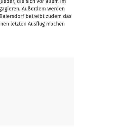
lieder, die sich vor allem im
engagieren. Außerdem werden
t Baiersdorf betreibt zudem das
inen letzten Ausflug machen