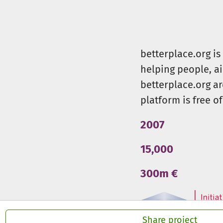
betterplace.org i
helping people, a
betterplace.org ar
platform is free of
2007
15,000
300m €
Share project