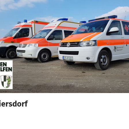
iersdorf