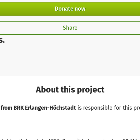
Donate now
Share
s.
About this project
from BRK Erlangen-Höchstadt
is responsible for this pr