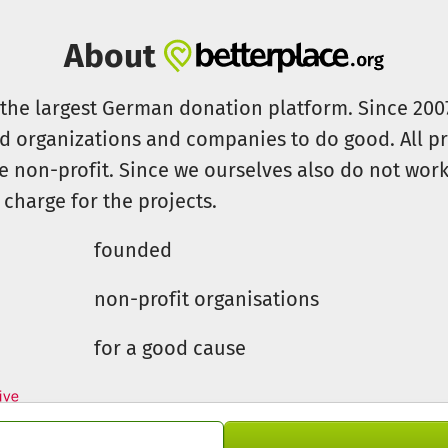
About
s the largest German donation platform. Since 20
id organizations and companies to do good. All pr
e non-profit. Since we ourselves also do not work 
 charge for the projects.
founded
non-profit organisations
for a good cause