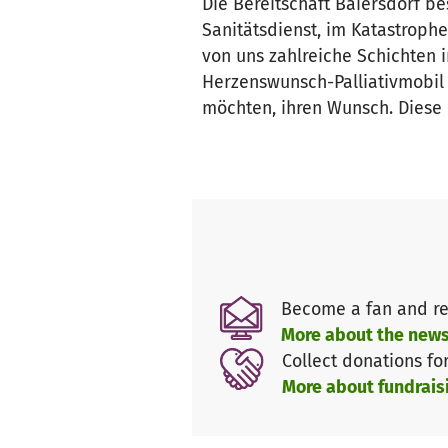
Die Bereitschaft Baiersdorf be
Sanitätsdienst, im Katastrop
von uns zahlreiche Schichten i
Herzenswunsch-Palliativmobil
möchten, ihren Wunsch. Diese 
Become a fan and re
More about the news
Collect donations fo
More about fundrais