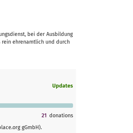
tungsdienst, bei der Ausbildung
s rein ehrenamtlich und durch
Updates
21
donations
place.org gGmbH)
.