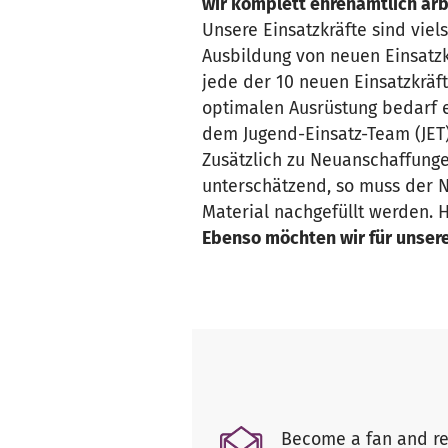
wir komplett ehrenamtlich arb
Unsere Einsatzkräfte sind viel
Ausbildung von neuen Einsatzkr
jede der 10 neuen Einsatzkräf
optimalen Ausrüstung bedarf 
dem Jugend-Einsatz-Team (JET) 
Zusätzlich zu Neuanschaffunge
unterschätzend, so muss der N
Material nachgefüllt werden. H
Ebenso möchten wir für unser
Become a fan and re