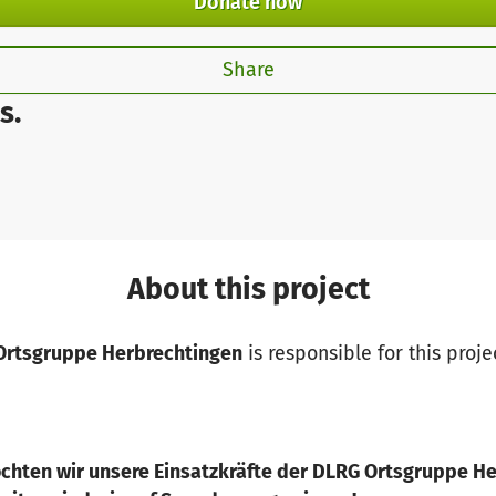
Donate now
Share
s.
About this project
 Ortsgruppe Herbrechtingen
is responsible for this proje
chten wir unsere Einsatzkräfte der DLRG Ortsgruppe He