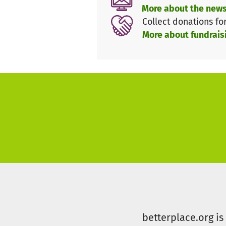
More about the news
Collect donations fo
More about fundrais
betterplace.org i