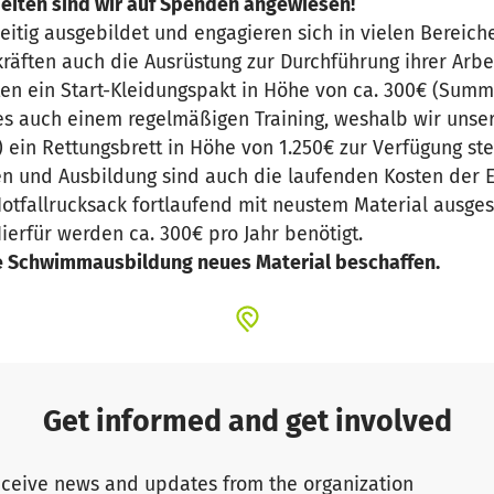
eiten sind wir auf Spenden angewiesen!
seitig ausgebildet und engagieren sich in vielen Bereich
äften auch die Ausrüstung zur Durchführung ihrer Arbeit
ten ein Start-Kleidungspakt in Höhe von ca. 300€ (Summ
es auch einem regelmäßigen Training, weshalb wir unse
ein Rettungsbrett in Höhe von 1.250€ zur Verfügung ste
n und Ausbildung sind auch die laufenden Kosten der E
otfallrucksack fortlaufend mit neustem Material ausges
ierfür werden ca. 300€ pro Jahr benötigt.
e Schwimmausbildung neues Material beschaffen.
Get informed and get involved
ceive news and updates from the organization