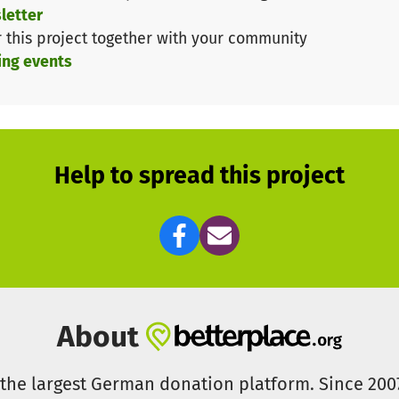
letter
r this project together with your community
ing events
Help to spread this project
About
s the largest German donation platform. Since 20