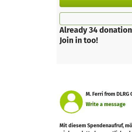
Already 34 donation
Join in too!
M. Ferri from DLRG
Write a message
Mit diesem Spendenaufruf, mö