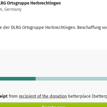
LRG Ortsgruppe Herbrechtingen
en, Germany
te der DLRG Ortsgruppe Herbrechtingen. Beschaffung vo
ceipt
from
recipient of the donation
betterplace (better