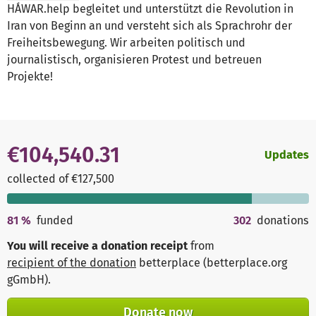
HÁWAR.help begleitet und unterstützt die Revolution in
Iran von Beginn an und versteht sich als Sprachrohr der
Freiheitsbewegung. Wir arbeiten politisch und
journalistisch, organisieren Protest und betreuen
Projekte!
€104,540.31
Updates
collected of €127,500
81
%
funded
302
donations
You will receive a donation receipt
from
recipient of the donation
betterplace (betterplace.org
gGmbH)
.
Donate now