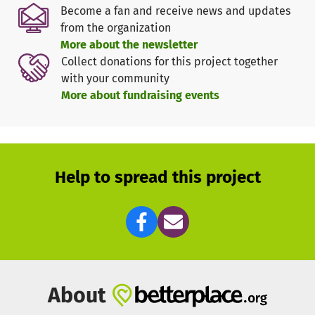
überschlagenden Ereignisse in Iran aufzuklären.
Become a fan and receive news and updates
from the organization
3. Wir organisieren Protest.
More about the newsletter
Wir organisieren Kampagnen und Demonstrationen, um
Collect donations for this project together
Menschen zu mobilisieren, die Freiheitsbewegung in Iran
with your community
zu unterstützen.
More about fundraising events
4. Wir betreuen das Patenschaftsprogramm für
politische Gefangene in Iran
.
Wir vermitteln Patenschaften für Gefangene, die für ihren
Einsatz für Freiheit vom Regime in Iran kriminalisiert
Help to spread this project
werden. Mit jeder Patenschaft wird Öffentlichkeit und
politischer Druck geschaffen für Menschen, die das
Regime in Iran am liebsten ermorden würde.
Patenschaften können Haftbedingungen verbessern,
Freiheit schenken und sogar Leben retten. Mehr als 450
Abgeordnete des Bundes- und Landtages sowie EU-
Parlaments haben bereits Patenschaften übernommen.
About