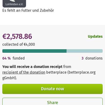
Es fehlt an Futter und Zubehör
€2,578.86
Updates
collected of €4,000
64
%
funded
3
donations
You will receive a donation receipt
from
recipient of the donation
betterplace (betterplace.org
gGmbH)
.
Donate now
Share