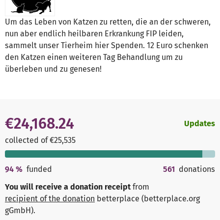
Um das Leben von Katzen zu retten, die an der schweren,
nun aber endlich heilbaren Erkrankung FIP leiden,
sammelt unser Tierheim hier Spenden. 12 Euro schenken
den Katzen einen weiteren Tag Behandlung um zu
überleben und zu genesen!
€24,168.24
Updates
collected of €25,535
94
%
funded
561
donations
You will receive a donation receipt
from
recipient of the donation
betterplace (betterplace.org
gGmbH)
.