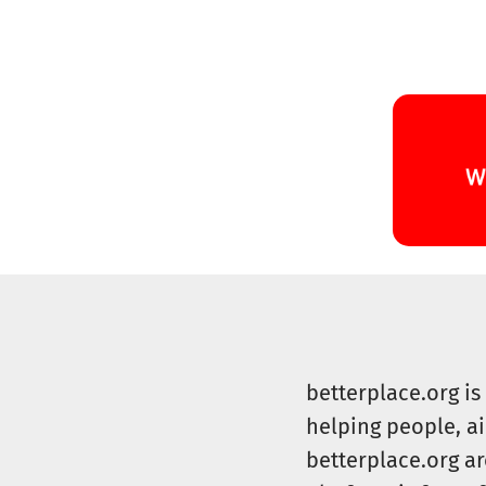
betterplace.org i
helping people, a
betterplace.org ar