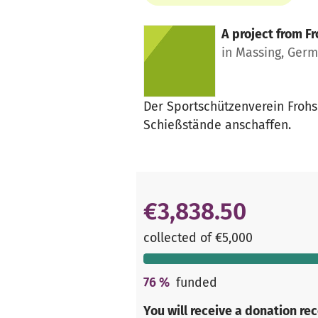
A project from
Fr
in Massing, Ger
Der Sportschützenverein Frohs
Schießstände anschaffen.
€3,838.50
collected of €5,000
76
%
funded
You will receive a donation re