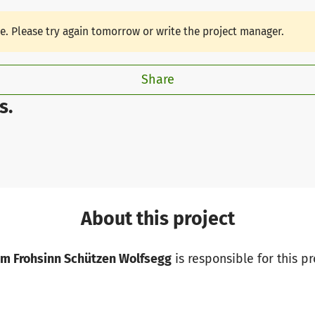
le. Please try again tomorrow or write the project manager.
Share
s.
About this project
m Frohsinn Schützen Wolfsegg
is responsible for this pr