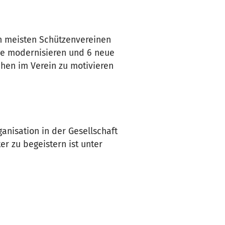
n meisten Schützenvereinen
ge modernisieren und 6 neue
chen im Verein zu motivieren
anisation in der Gesellschaft
r zu begeistern ist unter
von der Marktgemeinde Massing