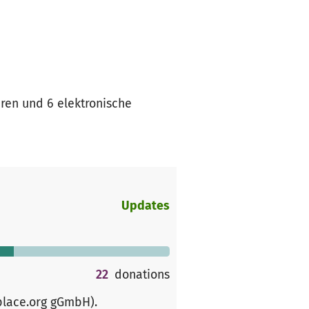
ren und 6 elektronische
Updates
22
donations
place.org gGmbH)
.