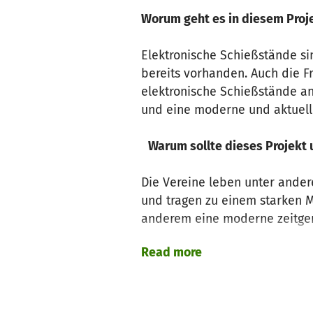
Worum geht es in diesem Proj
Elektronische Schießstände s
bereits vorhanden. Auch die F
elektronische Schießstände an
und eine moderne und aktuell
Warum sollte dieses Projekt 
Die Vereine leben unter ander
und tragen zu einem starken M
anderem eine moderne zeitge
Read more
Wie wird das Projekt umgeset
Die Umsetzung soll bereits im