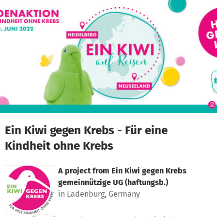
Skip to main content
Show accessibility statement
Ein Kiwi gegen Krebs - Für eine
Kindheit ohne Krebs
A project from
Ein Kiwi gegen Krebs
gemeinnützige UG (haftungsb.)
in Ladenburg, Germany