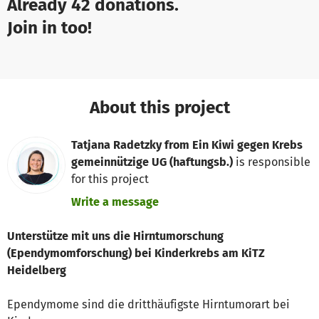
Already 42 donations.
Join in too!
About this project
Tatjana Radetzky from Ein Kiwi gegen Krebs
gemeinnützige UG (haftungsb.)
is responsible
for this project
Write a message
Unterstütze mit uns die Hirntumorschung
(Ependymomforschung) bei Kinderkrebs am KiTZ
Heidelberg
Ependymome sind die dritthäufigste Hirntumorart bei