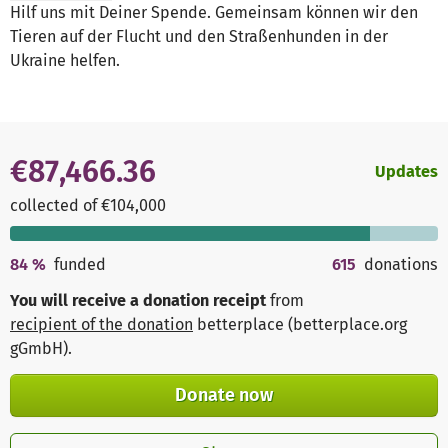
Hilf uns mit Deiner Spende. Gemeinsam können wir den
Tieren auf der Flucht und den Straßenhunden in der
Ukraine helfen.
€87,466.36
Updates
collected of €104,000
84
%
funded
615
donations
You will receive a donation receipt
from
recipient of the donation
betterplace (betterplace.org
gGmbH)
.
Donate now