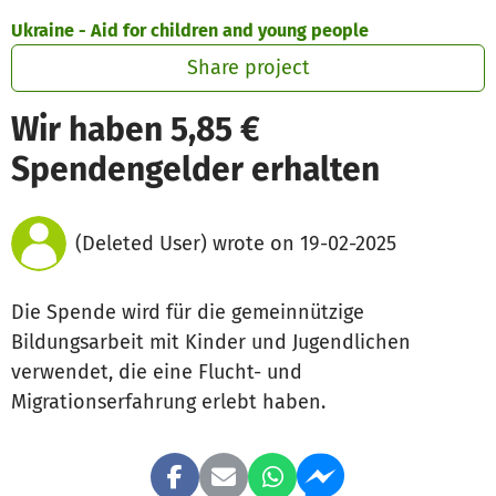
Skip to main content
Show accessibility statement
Ukraine - Aid for children and young people
Share project
Wir haben 5,85 €
Spendengelder erhalten
(Deleted User) wrote on 19-02-2025
Die Spende wird für die gemeinnützige
Bildungsarbeit mit Kinder und Jugendlichen
verwendet, die eine Flucht- und
Migrationserfahrung erlebt haben.