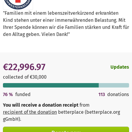
"Familien mit einem lebenszeitverkürzend erkrankten
Kind stehen unter einer immerwährenden Belastung. Mit
Ihrer Spende können wir die Familien stärken und Kraft für
den Alltag geben. Vielen Dank!"
€22,996.97
Updates
collected of €30,000
76
%
funded
113
donations
You will receive a donation receipt
from
recipient of the donation
betterplace (betterplace.org
gGmbH)
.