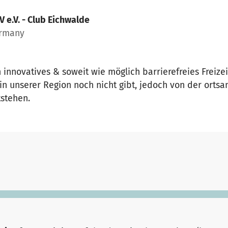
V e.V. - Club Eichwalde
ermany
n innovatives & soweit wie möglich barrierefreies Freizei
n unserer Region noch nicht gibt, jedoch von der orts
stehen.