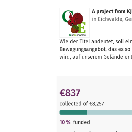
A project from
KJ
in Eichwalde, G
Wie der Titel andeutet, soll ei
Bewegungsangebot, das es so i
wird, auf unserem Gelände ent
€837
collected of €8,257
10
%
funded