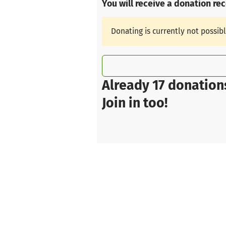
You will receive a donation re
Donating is currently not possib
Already 17 donation
Join in too!