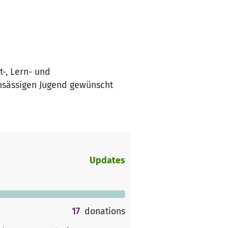
t-, Lern- und
ansässigen Jugend gewünscht
Updates
17
donations