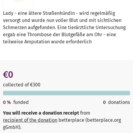
Lady - eine ältere Straßenhündin - wird regelmäßig
versorgt und wurde nun voller Blut und mit sichtlichen
Schmerzen aufgefunden. Eine tierärztliche Untersuchung
ergab eine Thrombose der Blutgefäße am Ohr - eine
teilweise Amputation wurde erforderlich
€0
collected of €300
0
%
funded
0
donations
You will receive a donation receipt
from
recipient of the donation
betterplace (betterplace.org
gGmbH)
.