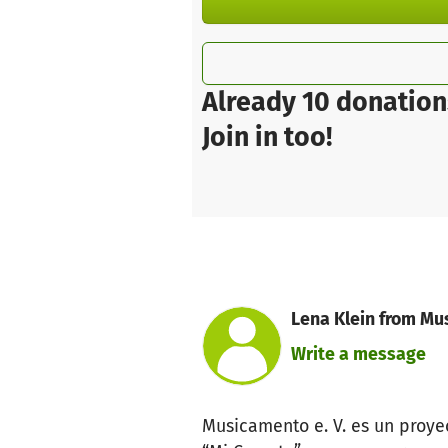
Already 10 donation
Join in too!
Lena Klein from Mu
Write a message
Musicamento e. V. es un proyec