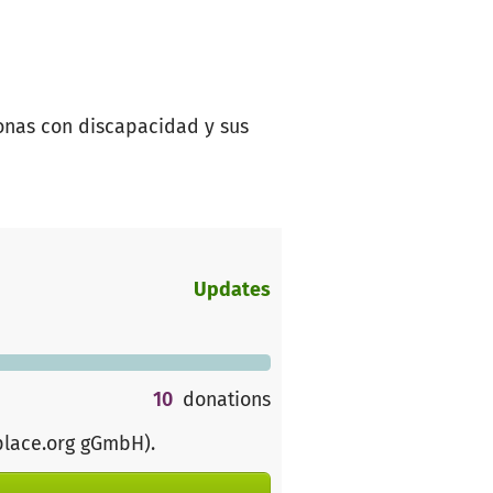
onas con discapacidad y sus
Updates
10
donations
place.org gGmbH)
.