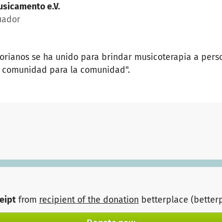
sicamento e.V.
uador
orianos se ha unido para brindar musicoterapia a pers
la comunidad para la comunidad".
ceipt
from
recipient of the donation
betterplace (better