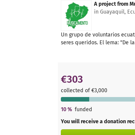
A project from
Mu
in Guayaquil, Ec
Un grupo de voluntarios ecuat
seres queridos. El lema: "De 
€303
collected of €3,000
10
%
funded
You will receive a donation re