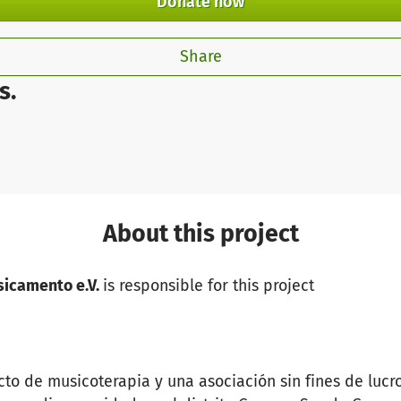
Donate now
Share
s.
About this project
sicamento e.V.
is responsible for this project
to de musicoterapia y una asociación sin fines de lucro