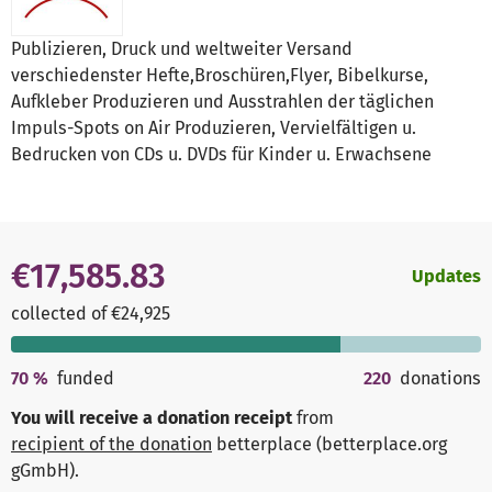
Publizieren, Druck und weltweiter Versand
verschiedenster Hefte,Broschüren,Flyer, Bibelkurse,
Aufkleber Produzieren und Ausstrahlen der täglichen
Impuls-Spots on Air Produzieren, Vervielfältigen u.
Bedrucken von CDs u. DVDs für Kinder u. Erwachsene
€17,585.83
Updates
collected of €24,925
70
%
funded
220
donations
You will receive a donation receipt
from
recipient of the donation
betterplace (betterplace.org
gGmbH)
.