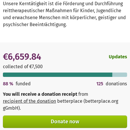
Unsere Kerntätigkeit ist die Förderung und Durchführung
reittherapeutischer Maßnahmen für Kinder, Jugendliche
und erwachsene Menschen mit körperlicher, geistiger und
psychischer Beeinträchtigung.
€6,659.84
Updates
collected of €7,500
88
%
funded
125
donations
You will receive a donation receipt
from
recipient of the donation
betterplace (betterplace.org
gGmbH)
.
Donate now