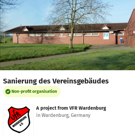
Skip to main content
Show accessibility statement
Sanierung des Vereinsgebäudes
Non-profit organisation
A project from
VFR Wardenburg
in Wardenburg, Germany