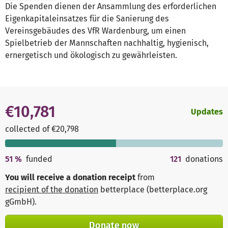
Die Spenden dienen der Ansammlung des erforderlichen
Eigenkapitaleinsatzes für die Sanierung des
Vereinsgebäudes des VfR Wardenburg, um einen
Spielbetrieb der Mannschaften nachhaltig, hygienisch,
ernergetisch und ökologisch zu gewährleisten.
€10,781
Updates
collected of €20,798
51
%
funded
121
donations
You will receive a donation receipt
from
recipient of the donation
betterplace (betterplace.org
gGmbH)
.
Donate now