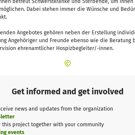
nnen betreut Schwerstkranke und Sterbende, um ihnen b
möglichen. Dabei stehen immer die Wünsche und Bedür
kt.
nden Angebotes gehören neben der Erstellung individu
ung Angehöriger und Freunde ebenso wie die Beratung 
vision ehrenamtlicher Hospizbegleiter/-innen.
Get informed and get involved
ceive news and updates from the organization
letter
r this project together with your community
ing events