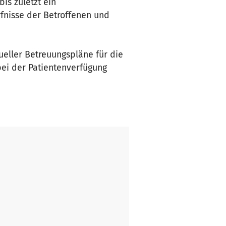
is zuletzt ein
fnisse der Betroffenen und
eller Betreuungspläne für die
bei der Patientenverfügung