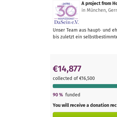
A project from
Ho
in München, Ge
Unser Team aus haupt- und eh
bis zuletzt ein selbstbestimm
€14,877
collected of €16,500
90
%
funded
You will receive a donation re