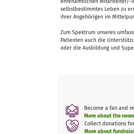
ehrenamtlichen Mitarbeiter/-i
selbstbestimmtes Leben zu er
ihrer Angehörigen im Mittelpun
Zum Spektrum unseres umfasse
Patienten auch die Unterstütz
oder die Ausbildung und Super
Become a fan and re
More about the news
Collect donations fo
More about fundrais