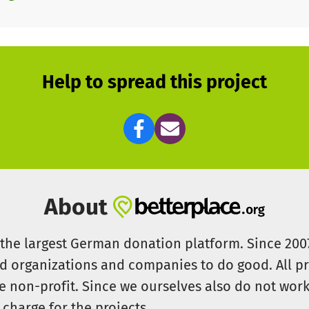
Help to spread this project
About
s the largest German donation platform. Since 20
id organizations and companies to do good. All pr
e non-profit. Since we ourselves also do not work 
 charge for the projects.