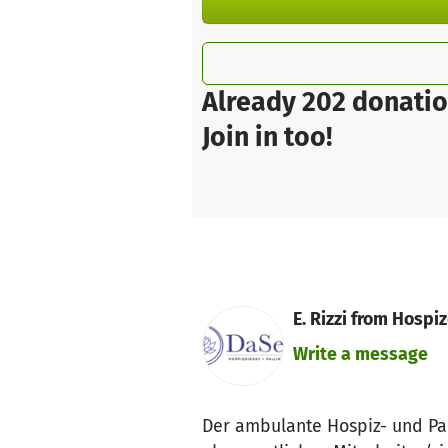
Already 202 donatio
Join in too!
E. Rizzi from Hospi
Write a message
Der ambulante Hospiz- und Pal