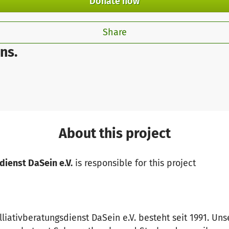
Donate now
Share
ns.
About this project
zdienst DaSein e.V.
is responsible for this project
liativberatungsdienst DaSein e.V. besteht seit 1991. Un