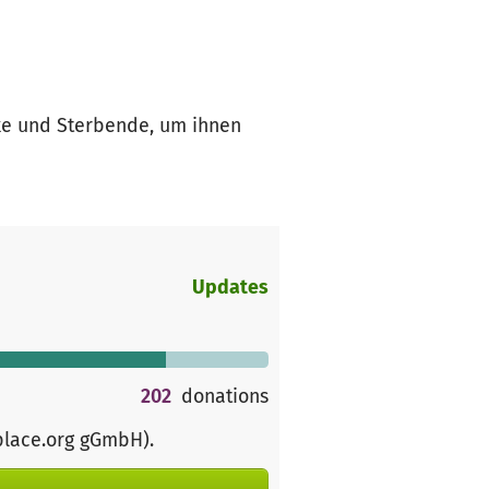
ke und Sterbende, um ihnen
Updates
202
donations
place.org gGmbH)
.