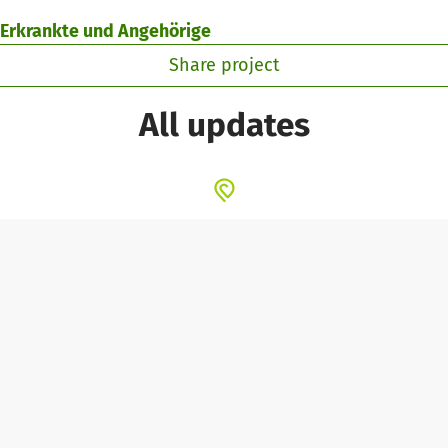
h Erkrankte und Angehörige
Share project
All updates