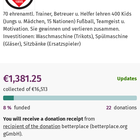
70 ehrenamtl. Trainer, Betreuer u. Helfer lehren 400 Kids
(Jungs u. Mädchen, 15 Nationen) Fußball, Teamgeist u.
Motivation. Sie gewinnen und verlieren zusammen.
Investitionen: Waschmaschine (Trikots), Spülmaschine
(Gläser), Sitzbänke (Ersatzspieler)
€1,381.25
Updates
collected of €16,513
8
%
funded
22
donations
You will receive a donation receipt
from
recipient of the donation
betterplace (betterplace.org
gGmbH)
.