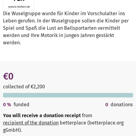
Die Wuselgruppe wurde für Kinder im Vorschulalter ins
Leben gerufen. In der Wuselgruppe sollen die Kinder per
Spiel und Spaß die Lust an Ballsportarten vermittelt
werden und Ihre Motorik in jungen Jahren gestärkt
werden.
€0
collected of €2,200
0
%
funded
0
donations
You will receive a donation receipt
from
recipient of the donation
betterplace (betterplace.org
gGmbH)
.