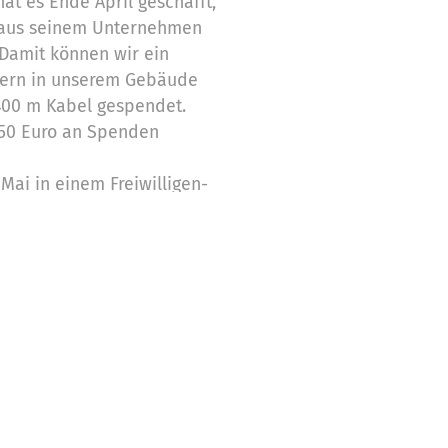
hat es Ende April geschafft,
 aus seinem Unternehmen
amit können wir ein
tern in unserem Gebäude
 400 m Kabel gespendet.
50 Euro an Spenden
Mai in einem Freiwilligen-