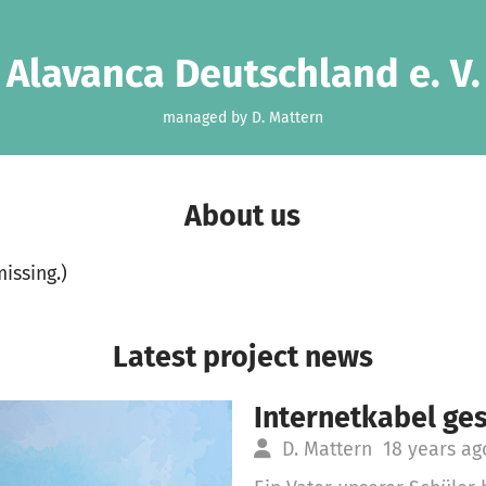
Alavanca Deutschland e. V.
managed by D. Mattern
About us
missing.)
Latest project news
Internetkabel ge
D. Mattern
18 years ag