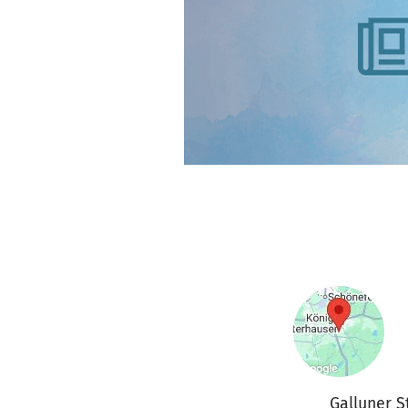
Galluner S