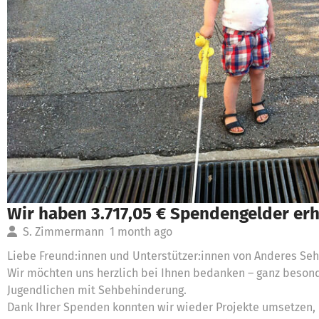
Wir haben 3.717,05 € Spendengelder erh
S. Zimmermann
1 month ago
Liebe Freund:innen und Unterstützer:innen von Anderes Sehe
Wir möchten uns herzlich bei Ihnen bedanken – ganz beso
Jugendlichen mit Sehbehinderung.
Dank Ihrer Spenden konnten wir wieder Projekte umsetzen, 