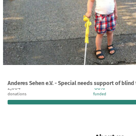
A project in Berlin, Germany
Anderes Sehen e.V. - Special needs support of blind
2,064
88%
donations
funded