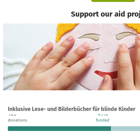
Support our aid pro
A project in Berlin, Germany
Inklusive Lese- und Bilderbücher für blinde Kinder
105
49%
donations
funded