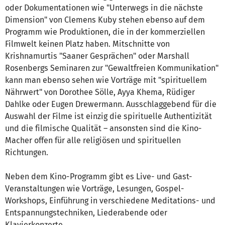
oder Dokumentationen wie "Unterwegs in die nächste
Dimension" von Clemens Kuby stehen ebenso auf dem
Programm wie Produktionen, die in der kommerziellen
Filmwelt keinen Platz haben. Mitschnitte von
Krishnamurtis "Saaner Gesprächen" oder Marshall
Rosenbergs Seminaren zur "Gewaltfreien Kommunikation"
kann man ebenso sehen wie Vorträge mit "spirituellem
Nährwert" von Dorothee Sölle, Ayya Khema, Rüdiger
Dahlke oder Eugen Drewermann. Ausschlaggebend für die
Auswahl der Filme ist einzig die spirituelle Authentizität
und die filmische Qualität – ansonsten sind die Kino-
Macher offen für alle religiösen und spirituellen
Richtungen.
Neben dem Kino-Programm gibt es Live- und Gast-
Veranstaltungen wie Vorträge, Lesungen, Gospel-
Workshops, Einführung in verschiedene Meditations- und
Entspannungstechniken, Liederabende oder
Klavierkonzerte.