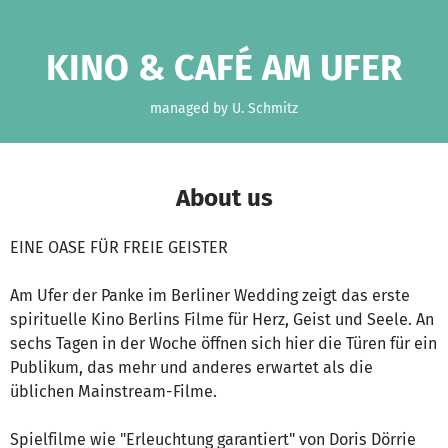
Skip to main content
Show accessibility statement
KINO & CAFÉ AM UFER
managed by U. Schmitz
About us
EINE OASE FÜR FREIE GEISTER
Am Ufer der Panke im Berliner Wedding zeigt das erste
spirituelle Kino Berlins Filme für Herz, Geist und Seele. An
sechs Tagen in der Woche öffnen sich hier die Türen für ein
Publikum, das mehr und anderes erwartet als die
üblichen Mainstream-Filme.
Spielfilme wie "Erleuchtung garantiert" von Doris Dörrie