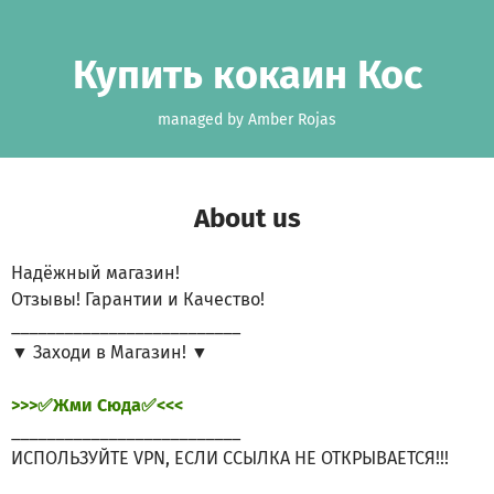
Skip to main content
Show accessibility statement
Купить кокаин Кос
managed by Amber Rojas
About us
Надёжный магазин!
Отзывы! Гарантии и Качество!
__________________________
▼ Заходи в Магазин! ▼
>>>✅Жми Сюда✅<<<
__________________________
ИСПОЛЬЗУЙТЕ VPN, ЕСЛИ ССЫЛКА НЕ ОТКРЫВАЕТСЯ!!!