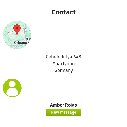
Contact
Cebefodidya 648
Ybacfybuo
Germany
Amber Rojas
New message