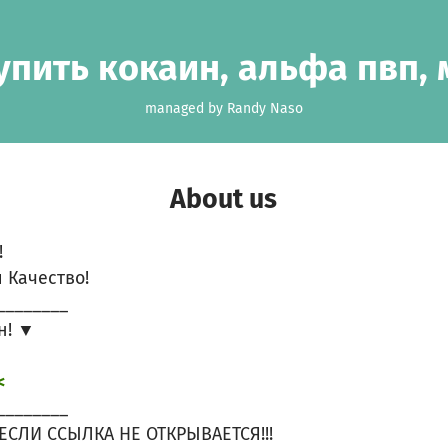
упить кокаин, альфа пвп,
managed by Randy Naso
About us
!
 Качество!
________
н! ▼
<
________
ЕСЛИ ССЫЛКА НЕ ОТКРЫВАЕТСЯ!!!