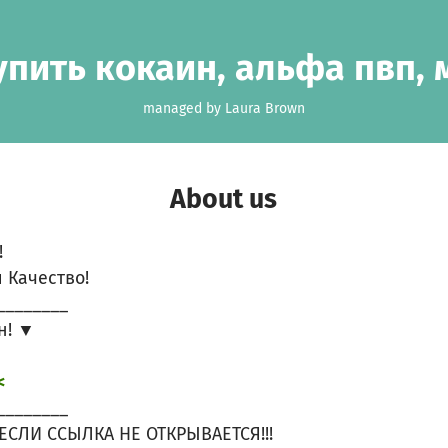
упить кокаин, альфа пвп,
managed by Laura Brown
About us
!
 Качество!
________
н! ▼
<
________
ЕСЛИ ССЫЛКА НЕ ОТКРЫВАЕТСЯ!!!