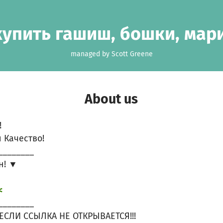
купить гашиш, бошки, мар
managed by Scott Greene
About us
!
 Качество!
________
н! ▼
<
________
ЕСЛИ ССЫЛКА НЕ ОТКРЫВАЕТСЯ!!!