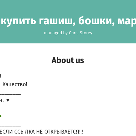
 купить гашиш, бошки, ма
managed by Chris Storey
About us
!
 Качество!
________
н! ▼
<
________
ЕСЛИ ССЫЛКА НЕ ОТКРЫВАЕТСЯ!!!