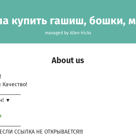
а купить гашиш, бошки, 
managed by Allen Hicks
About us
!
 Качество!
________
н! ▼
<
________
ЕСЛИ ССЫЛКА НЕ ОТКРЫВАЕТСЯ!!!