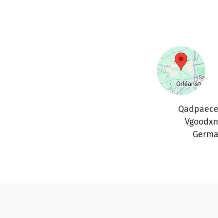
Qadpaece
Vgoodxn
Germa