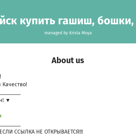
йск купить гашиш, бошки,
managed by Krista Moya
About us
!
 Качество!
________
н! ▼
<
________
ЕСЛИ ССЫЛКА НЕ ОТКРЫВАЕТСЯ!!!