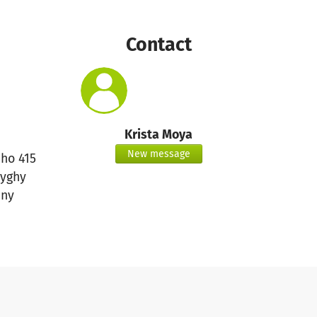
Contact
Krista Moya
New message
ho 415
yghy
ny