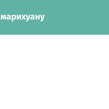
 марихуану