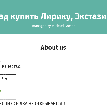
д купить Лирику, Экстаз
managed by Michael Gomez
About us
!
 Качество!
________
н! ▼
<
________
ЕСЛИ ССЫЛКА НЕ ОТКРЫВАЕТСЯ!!!