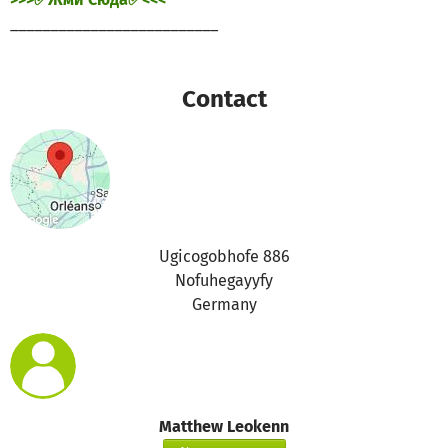
__________________________
Contact
Ugicogobhofe 886
Nofuhegayyfy
Germany
Matthew Leokenn