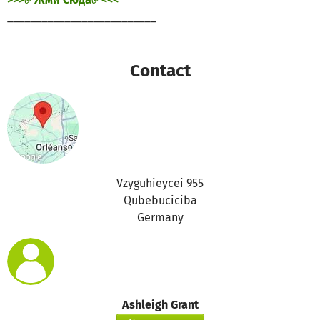
__________________________
Contact
Vzyguhieycei 955
Qubebuciciba
Germany
Ashleigh Grant