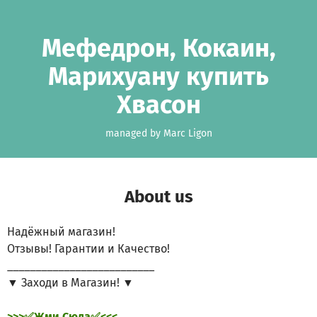
Skip to main content
Show accessibility statement
Мефедрон, Кокаин,
Марихуану купить
Хвасон
managed by Marc Ligon
About us
Надёжный магазин!
Отзывы! Гарантии и Качество!
__________________________
▼ Заходи в Магазин! ▼
>>>✅Жми Сюда✅<<<