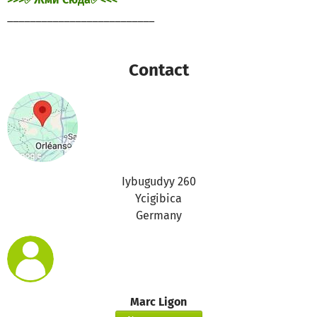
__________________________
Contact
Iybugudyy 260
Ycigibica
Germany
Marc Ligon