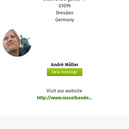
01099
Dresden
Germany
André Müller
New message
Visit our website
http://www.rasselbande...