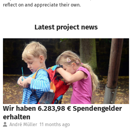
reflect on and appreciate their own.
Latest project news
Wir haben 6.283,98 € Spendengelder
erhalten
André Müller
11 months ago