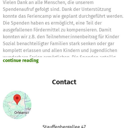
Vielen Dank an alle Menschen, die unserem
Spendenaufruf gefolgt sind. Dank der Unterstützung
konnte das Feriencamp wie geplant durchgeführt werden.
Die Spenden haben es ermöglicht, eine Teil der
ausgefallenen Fördermittel zu kompensieren. Damit
konnten wir z.B. den Teilnehmer:innenbeitrag für Kinder
Sozial benachteiligter Familien stark senken oder gar
komplett erlassen und allen Kindern und Jugendlichen
wunderbare Ferien ermöglichen. Die Spenden anteilig
continue reading
wurden z.B. für Übernachtungskosten, Reisekosten,
Verpflegung, Ausflüge und Programm verwendet.
Contact
Stauffenbergallee 47