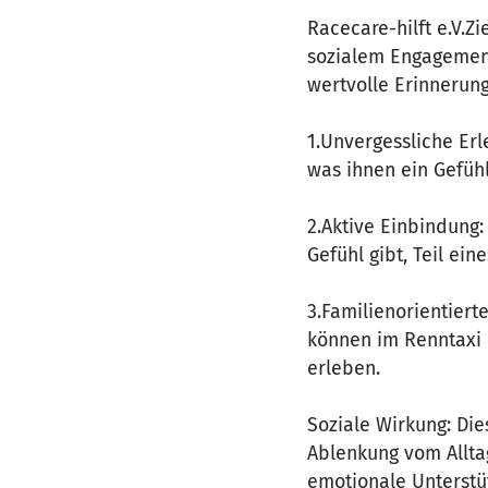
Racecare-hilft e.V.Z
sozialem Engagement
wertvolle Erinnerun
1.Unvergessliche Erl
was ihnen ein Gefühl
2.Aktive Einbindung
Gefühl gibt, Teil ei
3.Familienorientiert
können im Renntaxi
erleben.
Soziale Wirkung: Di
Ablenkung vom Alltag
emotionale Unterstü