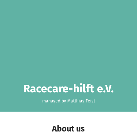
Racecare-hilft e.V.
managed by Matthias Feist
About us