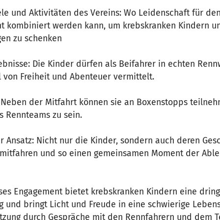
iele und Aktivitäten des Vereins: Wo Leidenschaft für de
 kombiniert werden kann, um krebskranken Kindern un
gen zu schenken
ebnisse: Die Kinder dürfen als Beifahrer in echten Ren
 von Freiheit und Abenteuer vermittelt.
: Neben der Mitfahrt können sie an Boxenstopps teilne
nes Rennteams zu sein.
er Ansatz: Nicht nur die Kinder, sondern auch deren Ges
 mitfahren und so einen gemeinsamen Moment der Abl
eses Engagement bietet krebskranken Kindern eine drin
 und bringt Licht und Freude in eine schwierige Lebens
tzung durch Gespräche mit den Rennfahrern und dem Te