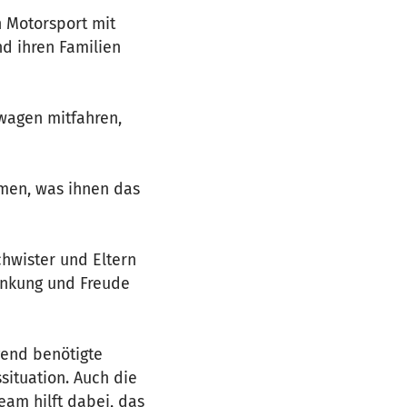
n Motorsport mit
d ihren Familien
nwagen mitfahren,
hmen, was ihnen das
chwister und Eltern
enkung und Freude
gend benötigte
situation. Auch die
am hilft dabei, das