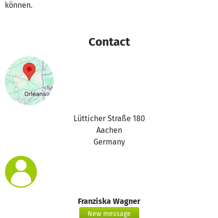
können.
Contact
Lütticher Straße 180
Aachen
Germany
Franziska Wagner
New message