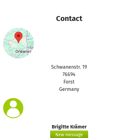
Contact
Schwanenstr. 19
76694
Forst
Germany
Brigitte Krämer
New message