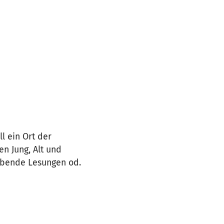
l ein Ort der
en Jung, Alt und
eabende Lesungen od.