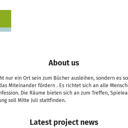
y
19,117
 needed
About us
cht nur ein Ort sein zum Bücher ausleihen, sondern es sol
s Miteinander fördern . Es richtet sich an alle Mensch
nfession. Die Räume bieten sich an zum Treffen, Spiel
ng soll Mitte Juli stattfinden.
Latest project news