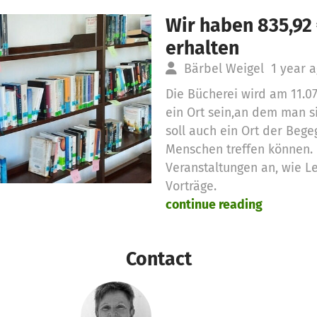
Wir haben 835,92
erhalten
Bärbel Weigel
1 year 
Die Bücherei wird am 11.07
ein Ort sein,an dem man s
soll auch ein Ort der Beg
Menschen treffen können. 
Veranstaltungen an, wie 
Vorträge.
continue reading
Contact