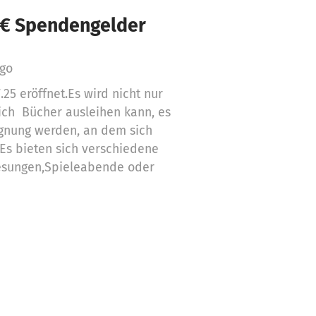
 € Spendengelder
ago
.25 eröffnet.Es wird nicht nur
ich Bücher ausleihen kann, es
egnung werden, an dem sich
Es bieten sich verschiedene
Lesungen,Spieleabende oder