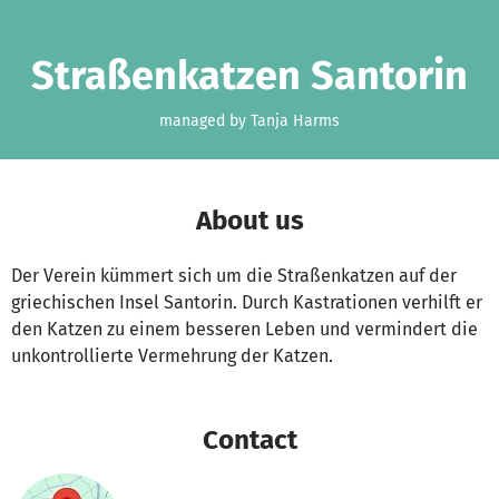
Skip to main content
Show accessibility statement
Straßenkatzen Santorin
managed by Tanja Harms
About us
Der Verein kümmert sich um die Straßenkatzen auf der
griechischen Insel Santorin. Durch Kastrationen verhilft er
den Katzen zu einem besseren Leben und vermindert die
unkontrollierte Vermehrung der Katzen.
Contact