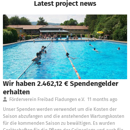
Latest project news
Wir haben 2.462,12 € Spendengelder
erhalten
Förderverein Freibad Fladungen e.V.
11 months ago
Unser Spenden werden verwendet um die Kosten der
Saison abzufangen und die anstehenden Wartungskosten
für die kommenden Saison zu bewältigen. Es wurden