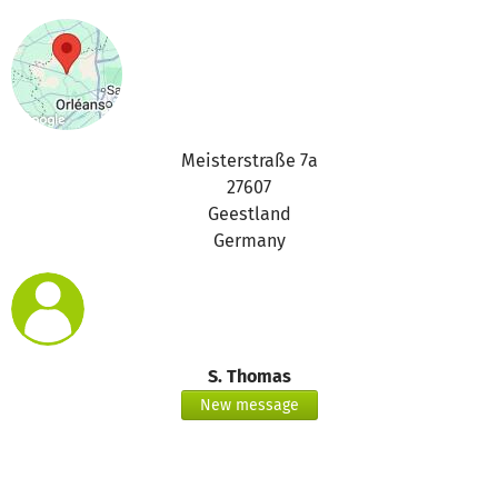
Meisterstraße 7a
27607
Geestland
Germany
S. Thomas
New message