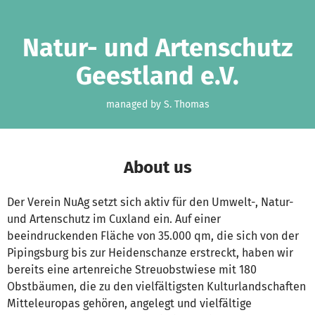
Skip to main content
Show accessibility statement
Natur- und Artenschutz
Geestland e.V.
managed by S. Thomas
About us
Der Verein NuAg setzt sich aktiv für den Umwelt-, Natur-
und Artenschutz im Cuxland ein. Auf einer
beeindruckenden Fläche von 35.000 qm, die sich von der
Pipingsburg bis zur Heidenschanze erstreckt, haben wir
bereits eine artenreiche Streuobstwiese mit 180
Obstbäumen, die zu den vielfältigsten Kulturlandschaften
Mitteleuropas gehören, angelegt und vielfältige